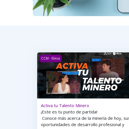
Activa tu Talento Minero
CCM - Eleva
Activa tu Talento Minero
¡Este es tu punto de partida!
Conoce más acerca de la minería de hoy, su
oportunidades de desarrollo profesional y