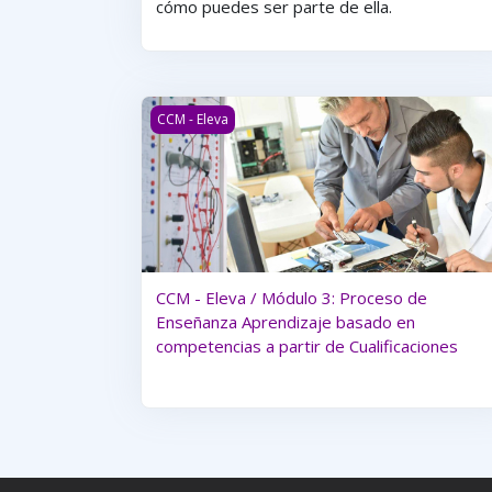
cómo puedes ser parte de ella.
CCM - Eleva / Módulo 3: Proceso de Enseñanz
CCM - Eleva
CCM - Eleva / Módulo 3: Proceso de
Enseñanza Aprendizaje basado en
competencias a partir de Cualificaciones